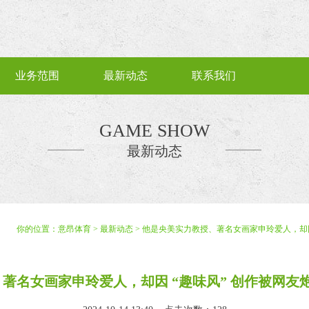
业务范围
最新动态
联系我们
GAME SHOW
最新动态
你的位置：
意昂体育
>
最新动态
> 他是央美实力教授、著名女画家申玲爱人，却因
著名女画家申玲爱人，却因 “趣味风” 创作被网友