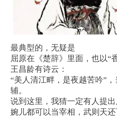
最典型的，无疑是
屈原在《楚辞》里面，也以“
王昌龄有诗云：
“美人清江畔，是夜越苦吟”，
辅。
说到这里，我猜一定有人提出
婉儿都可以当宰相，武则天还