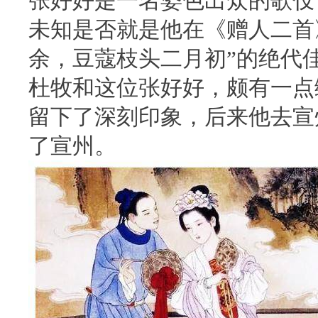
张好好是一名姿色出众的歌伎
未知是否就是他在《赠人二首
余，豆蔻枝头二月初”的绝代
杜牧和这位张好好，颇有一点
留下了深刻印象，后来他去宣
了宣州。