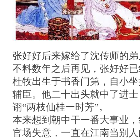
张好好后来嫁给了沈传师的弟
不料数年之后再见，张好好已
杜牧出生于书香门第，自小坐
辅臣。他二十出头就中了进士
诩“两枝仙桂一时芳”。
本来想到朝中干一番大事业，
官场失意，一直在江南当别人