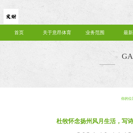
首页
关于意昂体育
业务范围
最新
GA
你的位
杜牧怀念扬州风月生活，写