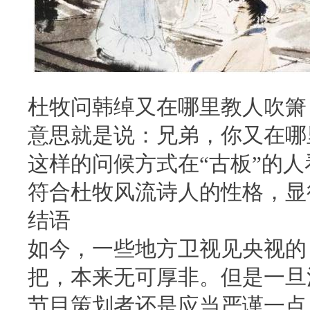
杜牧问韩绰又在哪里教人吹箫
意思就是说：兄弟，你又在哪
这样的问候方式在“古板”的
符合杜牧风流诗人的性格，显
结语
如今，一些地方卫视见央视的
把，本来无可厚非。但是一旦
节目策划者还是应当严谨一点