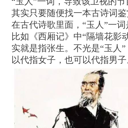
“玉人”一词，导致该卫视的
其实只要随便找一本古诗词鉴
在古代诗歌里面，“玉人”一
比如《西厢记》中“隔墙花影动
实就是指张生。不光是“玉人”
以代指女子，也可以代指男子