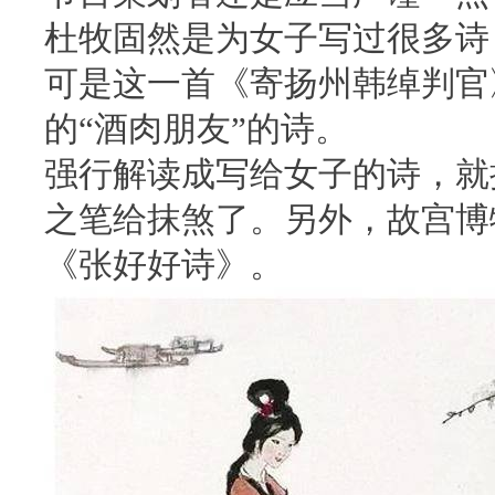
杜牧固然是为女子写过很多诗
可是这一首《寄扬州韩绰判官
的“酒肉朋友”的诗。
强行解读成写给女子的诗，就
之笔给抹煞了。另外，故宫博
《张好好诗》。