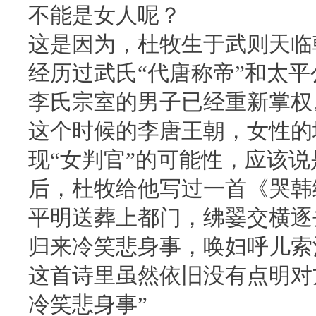
不能是女人呢？
这是因为，杜牧生于武则天临
经历过武氏“代唐称帝”和太
李氏宗室的男子已经重新掌权
这个时候的李唐王朝，女性的
现“女判官”的可能性，应该
后，杜牧给他写过一首《哭韩
平明送葬上都门，绋翣交横逐
归来冷笑悲身事，唤妇呼儿索
这首诗里虽然依旧没有点明对
冷笑悲身事”