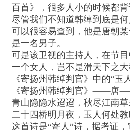
百首》，很多人小的时候都背
尽管我们不知道韩绰到底是何
可以很容易查到，他是唐朝某
是一名男子。
可是该卫视的主持人，在节目
一个女人，岂不是滑天下之大
《寄扬州韩绰判官》中的“玉人
《寄扬州韩绰判官》——唐—
青山隐隐水迢迢，秋尽江南草
二十四桥明月夜，玉人何处教
这首诗是“寄人”诗，据考证