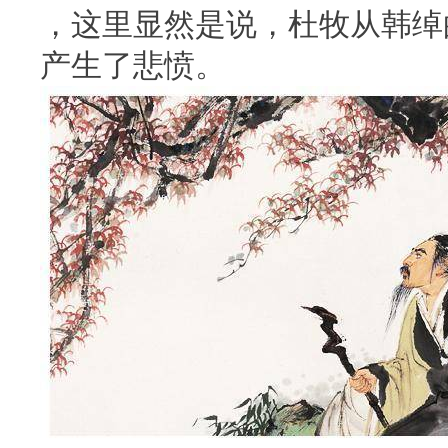
，这里显然是说，杜牧从韩绰
产生了悲愤。