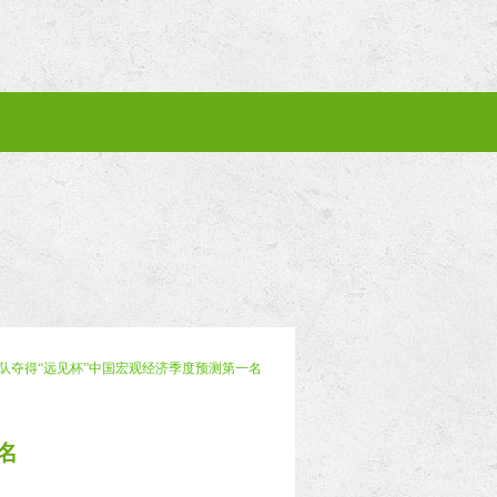
团队夺得“远见杯”中国宏观经济季度预测第一名
名